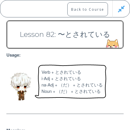
Skip
to
Marshall's Site
Back to Course
content
Japanese Learning Adventure
Lesson 82: 〜とされている
N3 Grammar Course
Usage:
Verb + とされている
i-Adj + とされている
Free
na-Adj + （だ） + とされている
Noun + （だ） + とされている