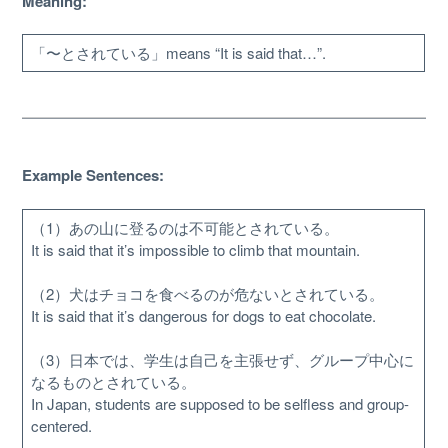
Meaning:
「〜とされている」means “It is said that…”.
Example Sentences:
（1）あの山に登るのは不可能とされている。
It is said that it’s impossible to climb that mountain.
About
（2）犬はチョコを食べるのが危ないとされている。
It is said that it’s dangerous for dogs to eat chocolate.
Website Guide
（3）日本では、学生は自己を主張せず、グループ中心に
なるものとされている。
Unlock bonus content
In Japan, students are supposed to be selfless and group-
centered.