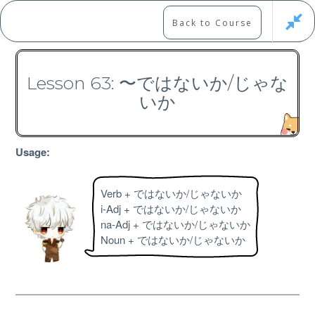
Skip
to
Marshall's Site
Back to Course
content
Japanese Learning Adventure
Lesson 63: 〜ではないか/じゃな
いか
N3 Grammar Course
Usage:
Verb + ではないか/じゃないか
Free
i-Adj + ではないか/じゃないか
na-Adj + ではないか/じゃないか
Noun + ではないか/じゃないか