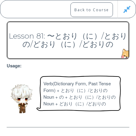
Skip
to
Marshall's Site
Back to Course
content
Japanese Learning Adventure
Lesson 81: 〜とおり（に）/とおり
の/どおり（に）/どおりの
N3 Grammar Course
Usage:
Verb(Dictionary Form, Past Tense
Free
Form) + とおり（に）/とおりの
Noun + の + とおり（に）/とおりの
Noun + どおり（に）/どおりの