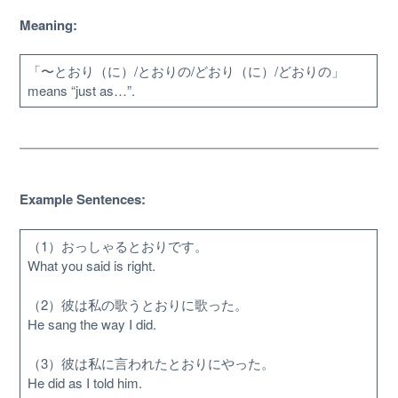
Meaning:
「〜とおり（に）/とおりの/どおり（に）/どおりの」
means “just as…”.
Example Sentences:
（1）おっしゃるとおりです。
About
What you said is right.
Website Guide
（2）彼は私の歌うとおりに歌った。
He sang the way I did.
Unlock bonus content
（3）彼は私に言われたとおりにやった。
He did as I told him.