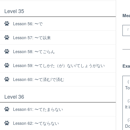
Level 35
Mea
Lesson 56: 〜で
「～
Lesson 57: 〜て以来
Lesson 58: 〜てごらん
Lesson 59: 〜てしかた（が）ない/てしょうがない
Exa
Lesson 60: 〜て済む/で済む
（
To
Level 36
（
It
Lesson 61: 〜てたまらない
About
（
Lesson 62: 〜てならない
Do