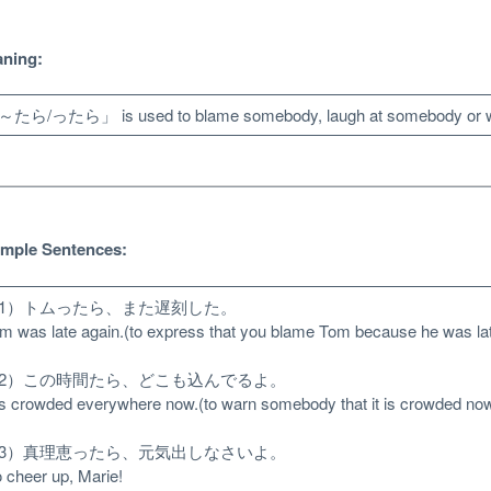
ning:
たら/ったら」 is used to blame somebody, laugh at somebody or wa
mple Sentences:
1）トムったら、また遅刻した。
m was late again.(to express that you blame Tom because he was lat
2）この時間たら、どこも込んでるよ。
 is crowded everywhere now.(to warn somebody that it is crowded now
Unlock bonus content
3）真理恵ったら、元気出しなさいよ。
 cheer up, Marie!