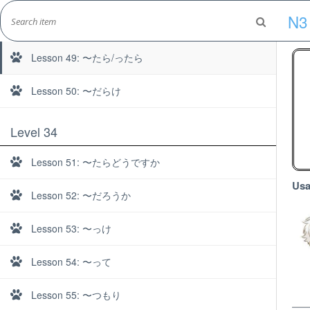
Skip
N3
to
Lesson 48: 〜たまえ
Marshall's Site
content
Japanese Learning Adventure
Lesson 49: 〜たら/ったら
Lesson 50: 〜だらけ
Level 34
Lesson 51: 〜たらどうですか
Usa
Lesson 52: 〜だろうか
Lesson 53: 〜っけ
Lesson 54: 〜って
Lesson 55: 〜つもり