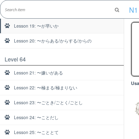
Skip
N1
to
Lesson 18: 〜がてら
Marshall's Site
content
Japanese Learning Adventure
Lesson 19: 〜が早いか
Lesson 20: 〜からある/からする/からの
Level 64
Lesson 21: 〜嫌いがある
Usa
Lesson 22: 〜極まる/極まりない
Lesson 23: 〜ごとき/ごとく/ごとし
Lesson 24: 〜ことだし
Lesson 25: 〜こととて