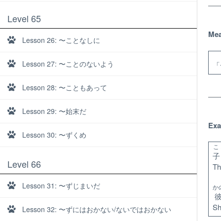
Level 65
Mea
Lesson 26: 〜ことなしに
Lesson 27: 〜ことのないよう
「
Lesson 28: 〜こともあって
Lesson 29: 〜始末だ
Exa
Lesson 30: 〜ずくめ
こ
子
Level 66
Th
Lesson 31: 〜ずじまいだ
か
About
Sh
Lesson 32: 〜ずにはおかない/ないではおかない