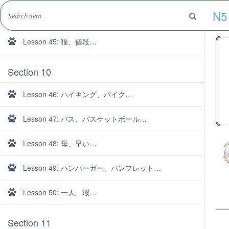
Skip
N5
to
Lesson 44: 苦手、賑やか…
Marshall's Site
content
Lesson 45: 猫、値段…
Japanese Learning Adventure
Section 10
Lesson 46: ハイキング、バイク…
Lesson 47: バス、バスケットボール…
Lesson 48: 母、早い…
Lesson 49: ハンバーガー、パンフレット…
Lesson 50: 一人、暇…
Section 11