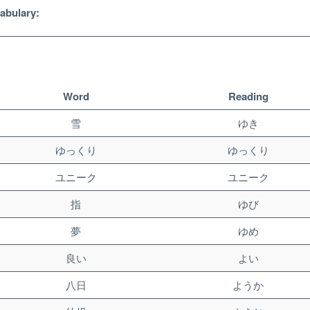
abulary:
Word
Reading
雪
ゆき
ゆっくり
ゆっくり
ユニーク
ユニーク
指
ゆび
夢
ゆめ
良い
よい
Unlock bonus content
八日
ようか