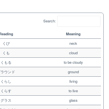
Search:
Reading
Meaning
くび
neck
くも
cloud
くもる
to be cloudy
グラウンド
ground
くらし
living
くらす
to live
グラス
glass