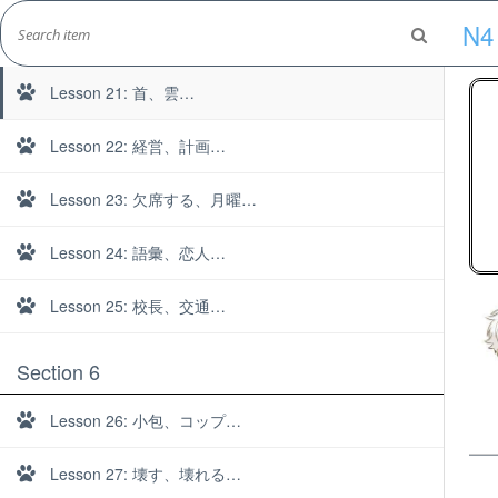
Skip
N4
to
Section 5
Marshall's Site
content
Japanese Learning Adventure
Lesson 21: 首、雲…
Lesson 22: 経営、計画…
Lesson 23: 欠席する、月曜…
Lesson 24: 語彙、恋人…
Lesson 25: 校長、交通…
Section 6
Lesson 26: 小包、コップ…
Lesson 27: 壊す、壊れる…