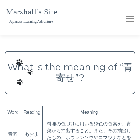
Skip
to
Marshall's Site
content
Japanese Learning Adventure
What is the meaning of “青
寄せ”?
Word
Reading
Meaning
料理の色づけに用いる緑色の色素を、青
菜から抽出すること。また、その抽出し
青寄
あおよ
たもの。ホウレンソウやコマツナなどを