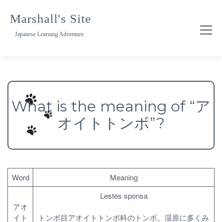
Skip
to
Marshall's Site
content
Japanese Learning Adventure
What is the meaning of “ア
オイトトンボ”?
Word
Meaning
Lestes sponsa
アオ
イト
トンボ目アオイトトンボ科のトンボ。湿原に多くみ