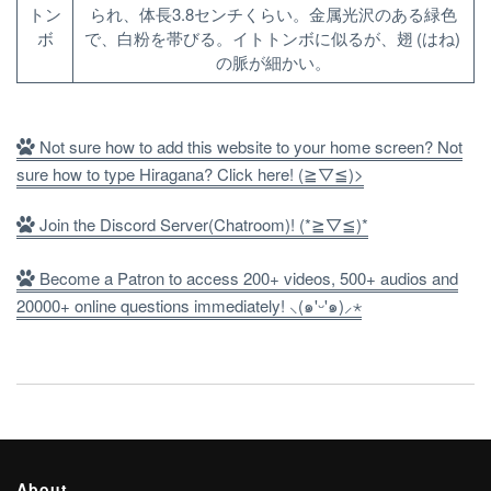
トン
られ、体長3.8センチくらい。金属光沢のある緑色
ボ
で、白粉を帯びる。イトトンボに似るが、翅 (はね)
の脈が細かい。
Not sure how to add this website to your home screen? Not
sure how to type Hiragana? Click here! (≧▽≦)>
Join the Discord Server(Chatroom)! (*≧▽≦)*
Become a Patron to access 200+ videos, 500+ audios and
20000+ online questions immediately! ⸜(๑'ᵕ'๑)⸝⋆
About