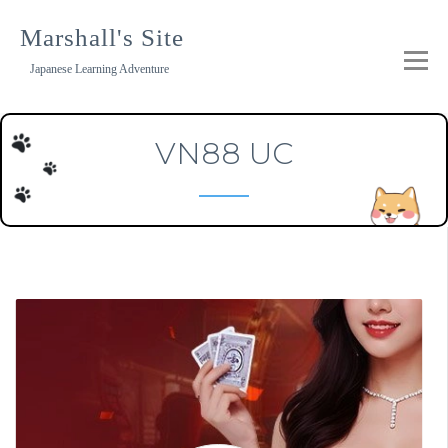
Skip
to
Marshall's Site
content
Japanese Learning Adventure
VN88 UC