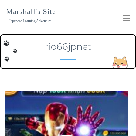
Skip
to
Marshall's Site
content
Japanese Learning Adventure
rio66jpnet