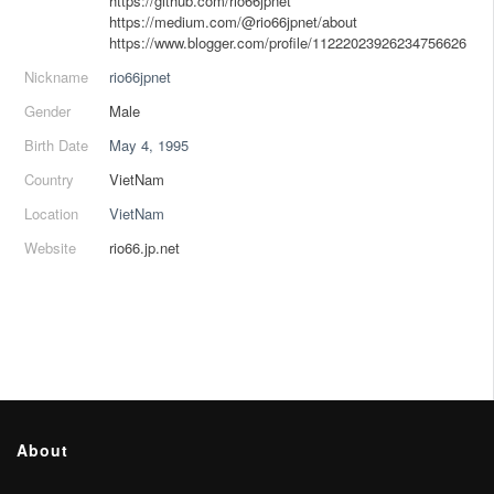
https://github.com/rio66jpnet
https://medium.com/@rio66jpnet/about
https://www.blogger.com/profile/11222023926234756626
Nickname
rio66jpnet
Gender
Male
Birth Date
May 4, 1995
Country
VietNam
Location
VietNam
Website
rio66.jp.net
About