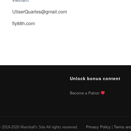
UliserQuarles@gmail.com
fly88h.com
Unlock bonus content
Become a Patron
Privacy Policy
|
Terms and
2019-2026 Marshall's Site All rights reserved.