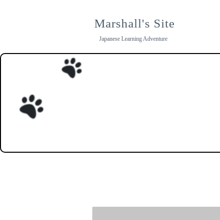
Skip
to
Marshall's Site
content
Japanese Learning Adventure