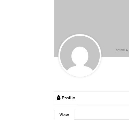
active 4
Profile
View