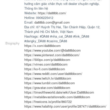
hưởng cảm giác chân thực với dealer chuyên nghiệp.
Thông tin liên hệ
Website:
https://da88bb.com/
Hotline: 0906225412
Email:
da88bb.com@gmail.com
Địa chỉ: 67 Huỳnh Thị Hai, Tân Chánh Hiệp, Quận 12,
Thành phố Hồ Chí Minh, Việt Nam
Hashtags: #DA88 #nha_cai_DA88 #link_DA88
#dangky_DA88 #casino_DA88
Biography
https://x.com/da88bbcom
https://www.youtube.com/@da88bbcom
https://www.pinterest.com/da88bbcom/
https://500px.com/p/da88bbcom
https://vimeo.com/da88bbcom
https://ko-fi.com/da88bbcom
https://www.reddit.com/user/da88bbcom/
https://www.twitch.tv/da88bbcom
https://www.tumblr.com/da88bbcom
https://gravatar.com/da88bbcom
https://timeoftheworld.date/wiki/User:Da88bbcom
https://metaldevastationradio.com/da88bbcom
https://freeicons.io/profile/860722
https://www.halaltrip.com/user/profile/287471/da88bbcom/