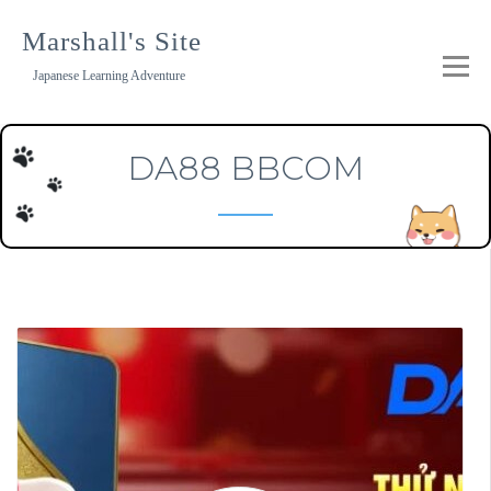
Skip
to
Marshall's Site
content
Japanese Learning Adventure
DA88 BBCOM