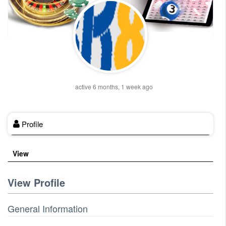
active 6 months, 1 week ago
Profile
View
View Profile
General Information