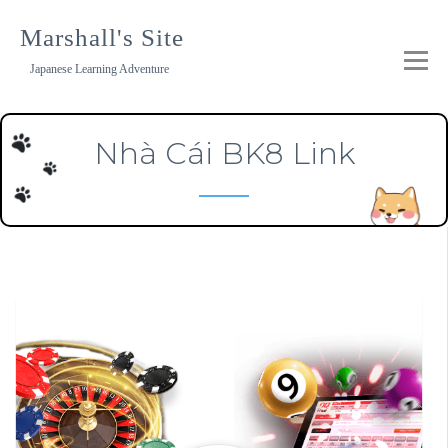
Skip
to
Marshall's Site
content
Japanese Learning Adventure
Nhà Cái BK8 Link