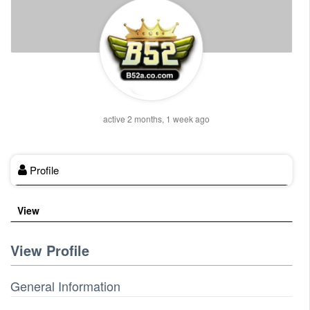
active 2 months, 1 week ago
Profile
View
View Profile
General Information