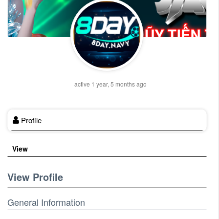
active 1 year, 5 months ago
Profile
View
View Profile
General Information