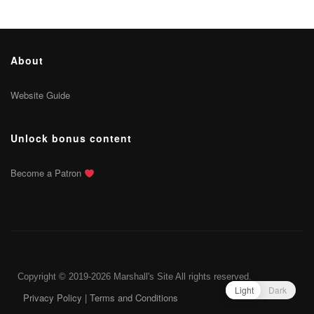
About
Website Guide
Unlock bonus content
Become a Patron
Copyright © 2019-2026 Marshall's Site All rights reserved.
Light
Dark
Privacy Policy
|
Terms and Conditions