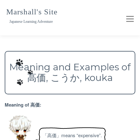
Skip
to
Marshall's Site
content
Japanese Learning Adventure
Meaning and Examples of
高価, こうか, kouka
Meaning of 高価:
「高価」means “expensive”.