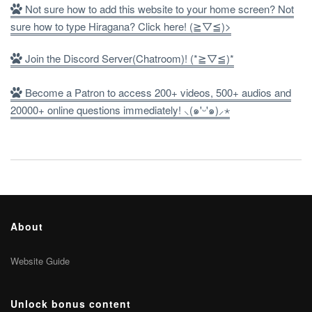
Not sure how to add this website to your home screen? Not
sure how to type Hiragana? Click here! (≧▽≦)>
Join the Discord Server(Chatroom)! (*≧▽≦)*
Become a Patron to access 200+ videos, 500+ audios and
20000+ online questions immediately! ⸜(๑'ᵕ'๑)⸝⋆
About
Website Guide
Unlock bonus content