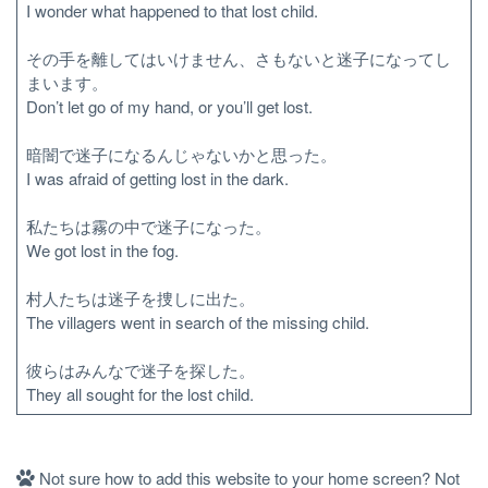
I wonder what happened to that lost child.
その手を離してはいけません、さもないと迷子になってし
まいます。
Don’t let go of my hand, or you’ll get lost.
暗闇で迷子になるんじゃないかと思った。
I was afraid of getting lost in the dark.
私たちは霧の中で迷子になった。
We got lost in the fog.
村人たちは迷子を捜しに出た。
The villagers went in search of the missing child.
彼らはみんなで迷子を探した。
They all sought for the lost child.
Not sure how to add this website to your home screen? Not