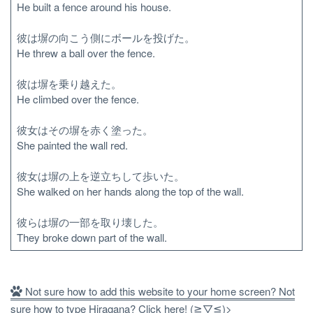
He built a fence around his house.
彼は塀の向こう側にボールを投げた。
He threw a ball over the fence.
彼は塀を乗り越えた。
He climbed over the fence.
彼女はその塀を赤く塗った。
She painted the wall red.
彼女は塀の上を逆立ちして歩いた。
She walked on her hands along the top of the wall.
彼らは塀の一部を取り壊した。
They broke down part of the wall.
Not sure how to add this website to your home screen? Not
sure how to type Hiragana? Click here! (≧▽≦)>