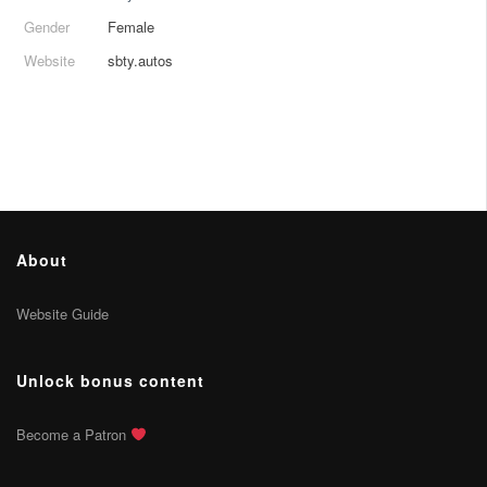
Gender
Female
Website
sbty.autos
About
Website Guide
Unlock bonus content
Become a Patron