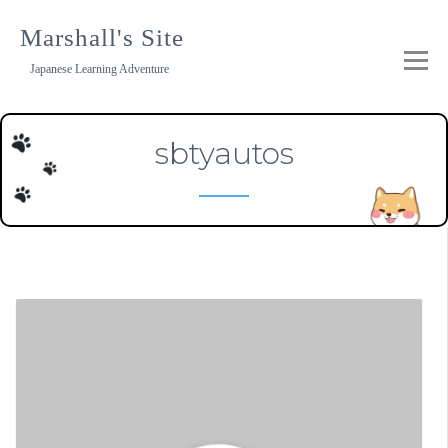
Skip
to
Marshall's Site
content
Japanese Learning Adventure
sbtyautos