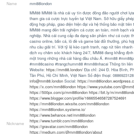
Name
mm88london
MM88 MM88 là nhà cái uy tín được đông đảo người chơi lựa
tham gia cá cược trực tuyến tại Việt Nam. Sở hữu giấy phép
động hợp pháp, giao diện hiện đại và hệ thống bảo mật tiên t
MM88 mang đến trải nghiệm cá cược an toàn, minh bạch v
nghiệp. Nhà cái cung cấp đa dạng sản phẩm như cá cược th
casino online, bắn cá, lô đề và game bài đổi thưởng, phù hợ
nhu cầu giải trí. Với tỷ lệ kèo cạnh tranh, nạp rút tiền nhan
dịch vụ chăm sóc khách hàng 24/7, MM88 đang khẳng định v
một trong những nhà cái hàng đầu châu Á. #mm88 #mm88p
#mm88casino #trangchumm88 #mm88nhacai Thông tin liên 
Website:
https://mm88.london/
Địa chỉ: 244 Đ. Hòa Bình, P
Tân Phú, Hồ Chí Minh, Việt Nam Số điện thoại: 0886923128
info@mm88.london
Social:
https://mm88london.wordpress.
https://x.com/mm88london
https://www.youtube.com/@mm8
https://500px.com/p/mm88london
https://bit.ly/m/mm88lond
https://www.blogger.com/profile/16665546587287524691
https://mm88london.wixsite.com/mm88london
https://mm88london.systeme.io/
https://www.behance.net/mm88london
https://www.tumblr.com/mm88london
Nickname
https://gravatar.com/mm88london
https://medium.com/@mm88london/about