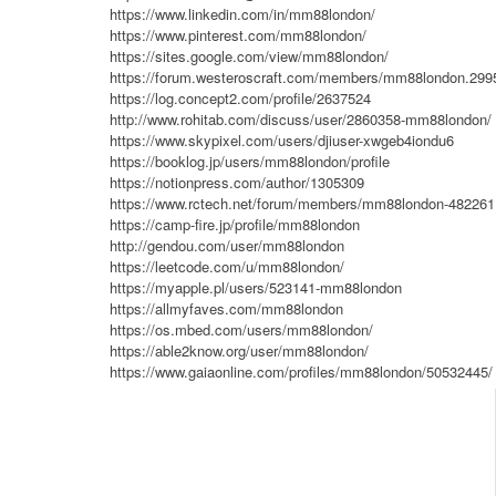
https://www.linkedin.com/in/mm88london/
https://www.pinterest.com/mm88london/
https://sites.google.com/view/mm88london/
https://forum.westeroscraft.com/members/mm88london.299
https://log.concept2.com/profile/2637524
http://www.rohitab.com/discuss/user/2860358-mm88london/
https://www.skypixel.com/users/djiuser-xwgeb4iondu6
https://booklog.jp/users/mm88london/profile
https://notionpress.com/author/1305309
https://www.rctech.net/forum/members/mm88london-482261
https://camp-fire.jp/profile/mm88london
http://gendou.com/user/mm88london
https://leetcode.com/u/mm88london/
https://myapple.pl/users/523141-mm88london
https://allmyfaves.com/mm88london
https://os.mbed.com/users/mm88london/
https://able2know.org/user/mm88london/
https://www.gaiaonline.com/profiles/mm88london/50532445/