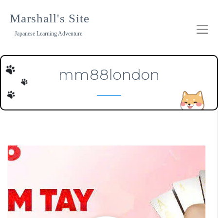
Skip
to
Marshall's Site
content
Japanese Learning Adventure
mm88london