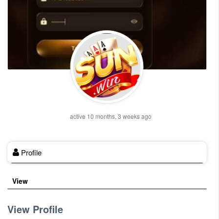
active 10 months, 3 weeks ago
Profile
View
View Profile